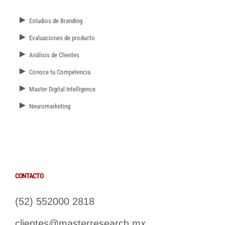
►
Estudios de Branding
►
Evaluaciones de producto
►
Análisis de Clientes
►
Conoce tu Competencia
►
Master Digital Intelligence
►
Neuromarketing
CONTACTO
(52) 552000 2818
clientes@masterresearch.mx