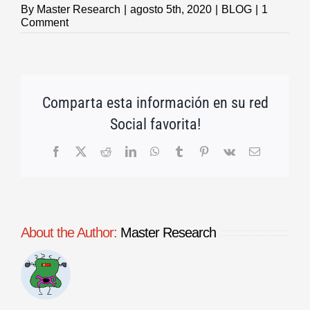
By
Master Research
|
agosto 5th, 2020
|
BLOG
|
1
Comment
Comparta esta información en su red
Social favorita!
Facebook
X
Reddit
LinkedIn
WhatsApp
Tumblr
Pinterest
Vk
Email
About the Author:
Master Research