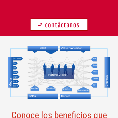
contáctanos
Conoce los beneficios que