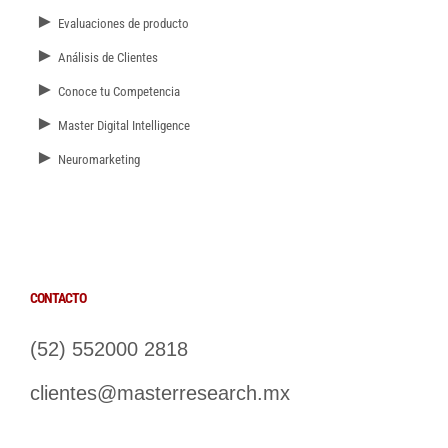
►
Evaluaciones de producto
►
Análisis de Clientes
►
Conoce tu Competencia
►
Master Digital Intelligence
►
Neuromarketing
CONTACTO
(52) 552000 2818
clientes@masterresearch.mx