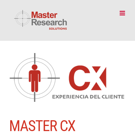
Skip
to
content
MASTER CX