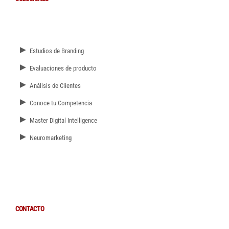
►
Estudios de Branding
►
Evaluaciones de producto
►
Análisis de Clientes
►
Conoce tu Competencia
►
Master Digital Intelligence
►
Neuromarketing
CONTACTO