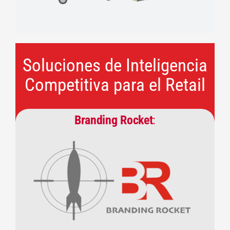
Soluciones de Inteligencia
Competitiva para el Retail
Branding Rocket
: