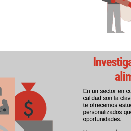
Investig
ali
En un sector en co
calidad son la cla
te ofrecemos estu
personalizados qu
oportunidades.