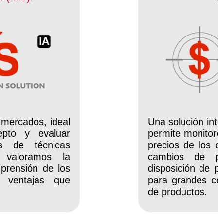
 mercados, ideal
Una solución int
epto y evaluar
permite monitor
s de técnicas
precios de los
, valoramos la
cambios de p
prensión de los
disposición de 
s ventajas que
para grandes c
de productos.