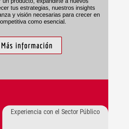
r un producto, expandirte a nuevos
cer tus estrategias, nuestros insights
ianza y visión necesarias para crecer en
competitiva como esencial.
Más información
Experiencia con el Sector Público