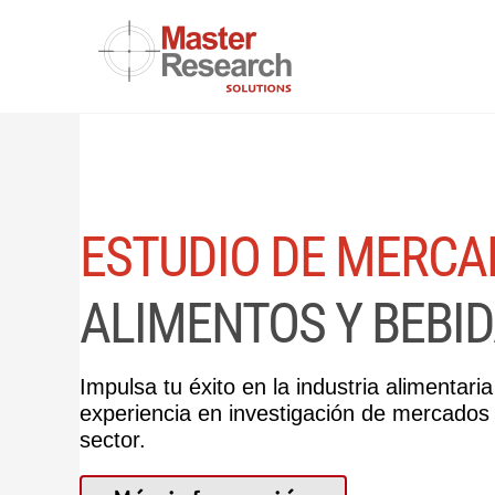
Skip
to
content
ESTUDIO DE MERCA
Impulsa tu éxito en la industria alimentari
experiencia en investigación de mercados
sector.