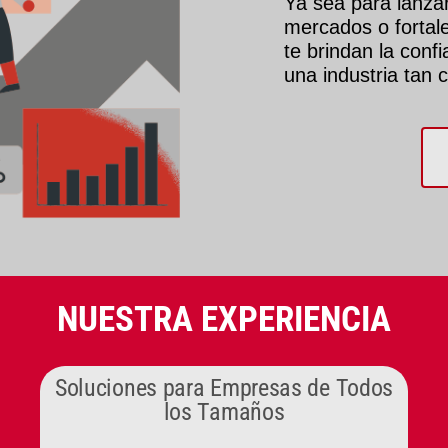
Ya sea para lanza
mercados o fortale
te brindan la conf
una industria tan 
NUESTRA EXPERIENCIA
Soluciones para Empresas de Todos
los Tamaños