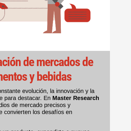
ación de mercados de
mentos y bebidas
nstante evolución, la innovación y la
ve para destacar. En
Master Research
dios de mercado precisos y
e convierten los desafíos en