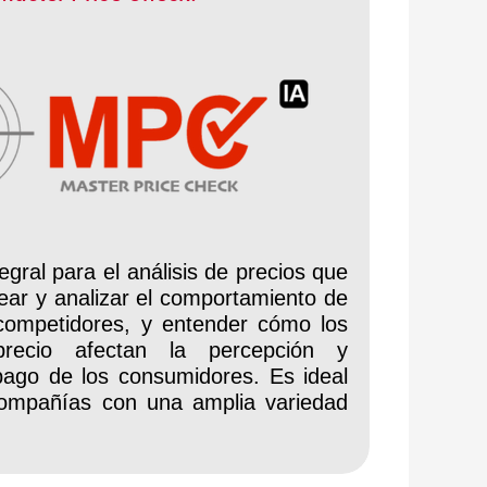
egral para el análisis de precios que
ear y analizar el comportamiento de
 competidores, y entender cómo los
recio afectan la percepción y
pago de los consumidores. Es ideal
ompañías con una amplia variedad