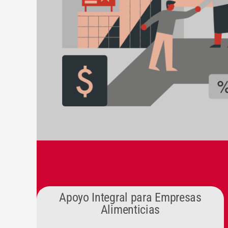
Apoyo Integral para Empresas
Alimenticias