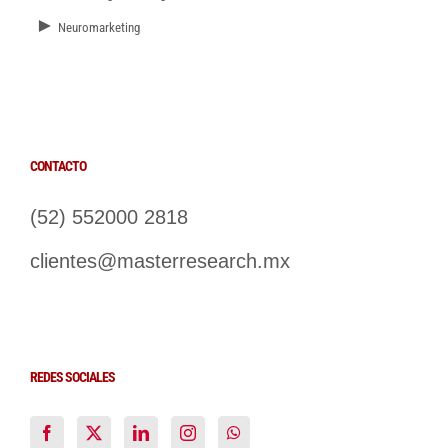
►
Neuromarketing
CONTACTO
(52) 552000 2818
clientes@masterresearch.mx
REDES SOCIALES