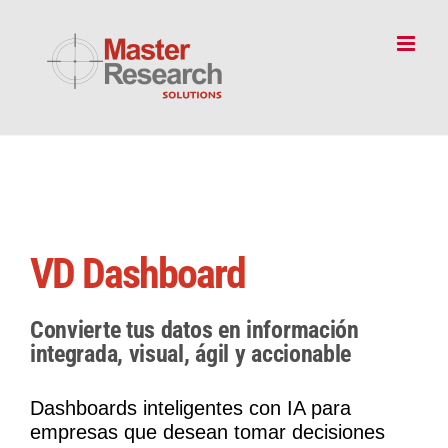
Skip
to
content
VD Dashboard
Convierte tus datos en información
integrada, visual, ágil y accionable
Dashboards inteligentes con IA para
empresas que desean tomar decisiones