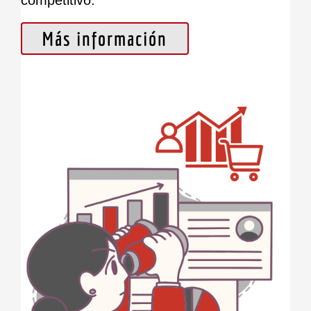
competitivo.
Más información