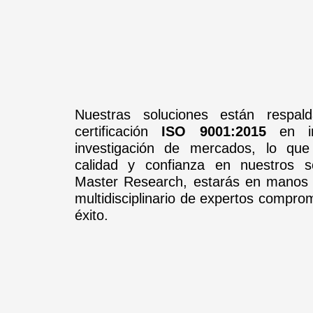
Nuestras soluciones están respal
certificación
ISO 9001:2015
en int
investigación de mercados, lo que
calidad y confianza en nuestros s
Master Research, estarás en manos
multidisciplinario de expertos compro
éxito.