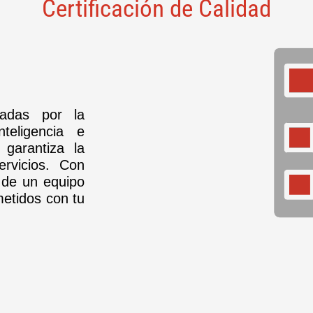
Certificación de Calidad
dadas por la
eligencia e
 garantiza la
ervicios. Con
 de un equipo
metidos con tu