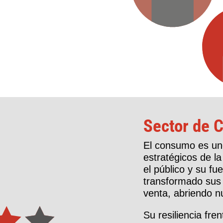
Sector de 
El consumo es un
estratégicos de l
el público y su fu
transformado sus 
venta, abriendo n
Su resiliencia fre