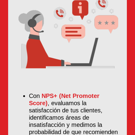
Con
NPS+ (Net Promoter
Score)
, evaluamos la
satisfacción de tus clientes,
identificamos áreas de
insatisfacción y medimos la
probabilidad de que recomienden