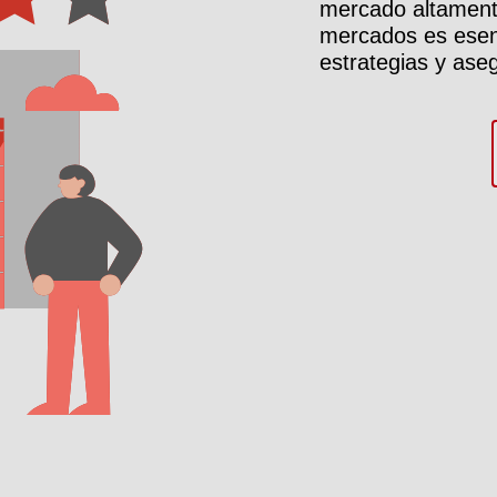
mercado altamente
mercados es esenc
estrategias y ase