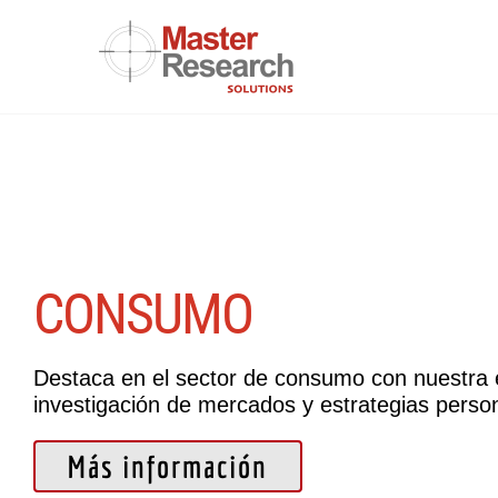
Skip
to
content
CONSUMO
Destaca en el sector de consumo con nuestra 
investigación de mercados y estrategias perso
Más información