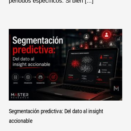
periodos específicos. Si bien [...]
Segmentación predictiva: Del dato al insight
accionable