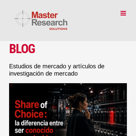
Skip
to
content
BLOG
Estudios de mercado y artículos de
investigación de mercado