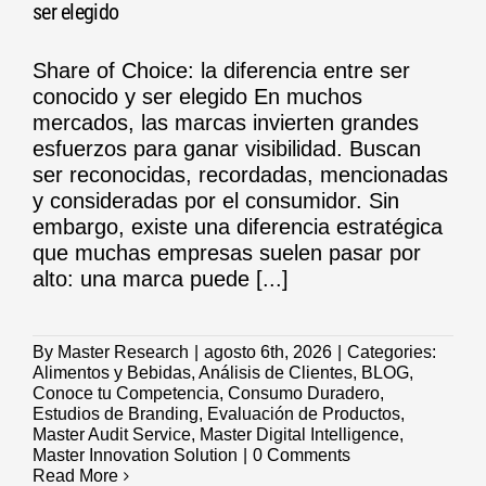
ser elegido
Share of Choice: la diferencia entre ser
conocido y ser elegido En muchos
mercados, las marcas invierten grandes
esfuerzos para ganar visibilidad. Buscan
ser reconocidas, recordadas, mencionadas
y consideradas por el consumidor. Sin
embargo, existe una diferencia estratégica
que muchas empresas suelen pasar por
alto: una marca puede [...]
By
Master Research
|
agosto 6th, 2026
|
Categories:
Alimentos y Bebidas
,
Análisis de Clientes
,
BLOG
,
Conoce tu Competencia
,
Consumo Duradero
,
Estudios de Branding
,
Evaluación de Productos
,
Master Audit Service
,
Master Digital Intelligence
,
Master Innovation Solution
|
0 Comments
Read More