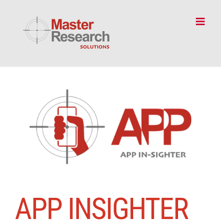
Skip
to
content
APP INSIGHTER