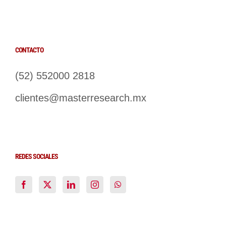
CONTACTO
(52) 552000 2818
clientes@masterresearch.mx
REDES SOCIALES