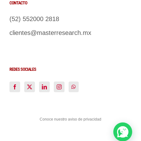
CONTACTO
(52) 552000 2818
clientes@masterresearch.mx
REDES SOCIALES
Conoce nuestro aviso de privacidad
Facebook
X
LinkedIn