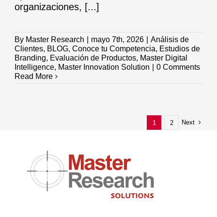
organizaciones, [...]
By
Master Research
|
mayo 7th, 2026
|
Análisis de
Clientes
,
BLOG
,
Conoce tu Competencia
,
Estudios de
Branding
,
Evaluación de Productos
,
Master Digital
Intelligence
,
Master Innovation Solution
|
0 Comments
Read More
Next
1
2