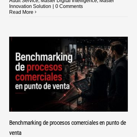
Audit Service
,
Master Digital Intelligence
,
Master
Innovation Solution
|
0 Comments
Read More
Benchmarking de procesos comerciales en punto de
venta