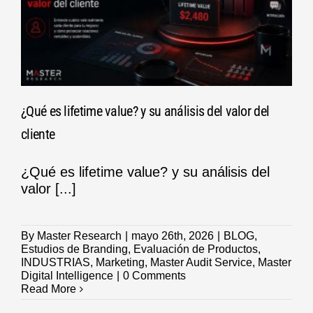
¿Qué es lifetime value? y su análisis del valor del
cliente
¿Qué es lifetime value? y su análisis del
valor [...]
By
Master Research
|
mayo 26th, 2026
|
BLOG
,
Estudios de Branding
,
Evaluación de Productos
,
INDUSTRIAS
,
Marketing
,
Master Audit Service
,
Master
Digital Intelligence
|
0 Comments
Read More