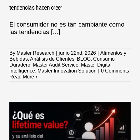
tendencias hacen creer
El consumidor no es tan cambiante como
las tendencias [...]
By
Master Research
|
junio 22nd, 2026
|
Alimentos y
Bebidas
,
Análisis de Clientes
,
BLOG
,
Consumo
Duradero
,
Master Audit Service
,
Master Digital
Intelligence
,
Master Innovation Solution
|
0 Comments
Read More