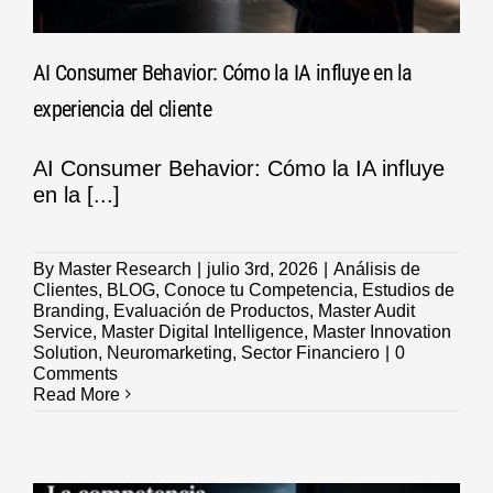
AI Consumer Behavior: Cómo la IA influye en la
experiencia del cliente
AI Consumer Behavior: Cómo la IA influye
en la [...]
By
Master Research
|
julio 3rd, 2026
|
Análisis de
Clientes
,
BLOG
,
Conoce tu Competencia
,
Estudios de
Branding
,
Evaluación de Productos
,
Master Audit
Service
,
Master Digital Intelligence
,
Master Innovation
Solution
,
Neuromarketing
,
Sector Financiero
|
0
Comments
Read More