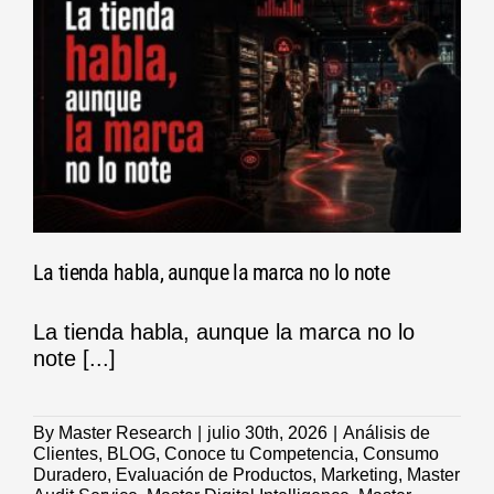
La tienda habla, aunque la marca no lo note
La tienda habla, aunque la marca no lo
note [...]
By
Master Research
|
julio 30th, 2026
|
Análisis de
Clientes
,
BLOG
,
Conoce tu Competencia
,
Consumo
Duradero
,
Evaluación de Productos
,
Marketing
,
Master