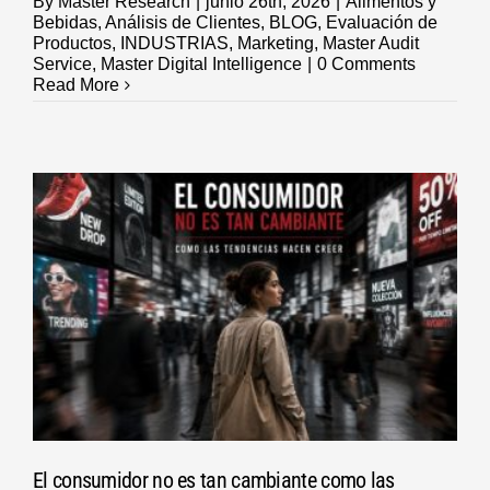
By
Master Research
|
junio 26th, 2026
|
Alimentos y
Bebidas
,
Análisis de Clientes
,
BLOG
,
Evaluación de
Productos
,
INDUSTRIAS
,
Marketing
,
Master Audit
Service
,
Master Digital Intelligence
|
0 Comments
Read More
El consumidor no es tan cambiante como las