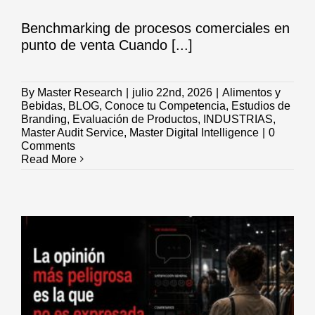
Benchmarking de procesos comerciales en
punto de venta Cuando [...]
By
Master Research
|
julio 22nd, 2026
|
Alimentos y
Bebidas
,
BLOG
,
Conoce tu Competencia
,
Estudios de
Branding
,
Evaluación de Productos
,
INDUSTRIAS
,
Master Audit Service
,
Master Digital Intelligence
|
0
Comments
Read More