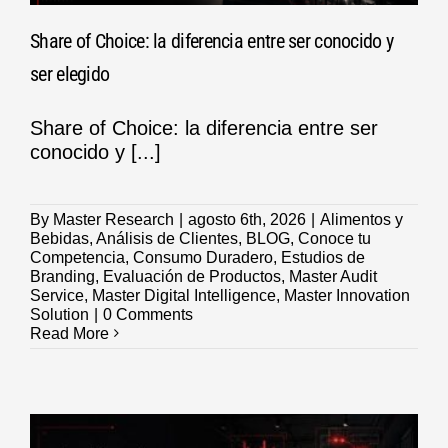
Share of Choice: la diferencia entre ser conocido y
ser elegido
Share of Choice: la diferencia entre ser
conocido y [...]
By
Master Research
|
agosto 6th, 2026
|
Alimentos y
Bebidas
,
Análisis de Clientes
,
BLOG
,
Conoce tu
Competencia
,
Consumo Duradero
,
Estudios de
Branding
,
Evaluación de Productos
,
Master Audit
Service
,
Master Digital Intelligence
,
Master Innovation
Solution
|
0 Comments
Read More