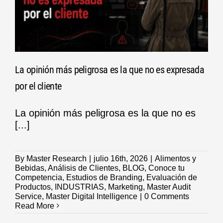
La opinión más peligrosa es la que no es expresada
por el cliente
La opinión más peligrosa es la que no es
[...]
By
Master Research
|
julio 16th, 2026
|
Alimentos y
Bebidas
,
Análisis de Clientes
,
BLOG
,
Conoce tu
Competencia
,
Estudios de Branding
,
Evaluación de
Productos
,
INDUSTRIAS
,
Marketing
,
Master Audit
Service
,
Master Digital Intelligence
|
0 Comments
Read More