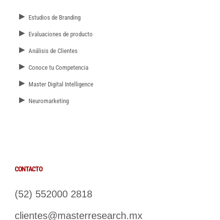
►
Estudios de Branding
►
Evaluaciones de producto
►
Análisis de Clientes
►
Conoce tu Competencia
►
Master Digital Intelligence
►
Neuromarketing
CONTACTO
(52) 552000 2818
clientes@masterresearch.mx