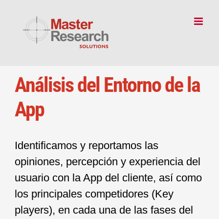
Skip
to
content
Análisis del Entorno de la
App
Identificamos y reportamos las
opiniones, percepción y experiencia del
usuario con la App del cliente, así como
los principales competidores (Key
players), en cada una de las fases del