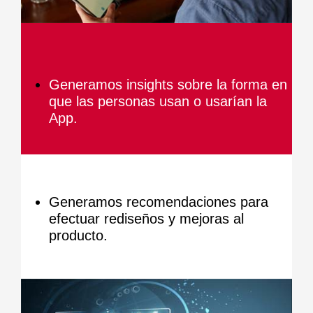
Generamos insights sobre la forma en
que las personas usan o usarían la
App.
Generamos recomendaciones para
efectuar rediseños y mejoras al
producto.