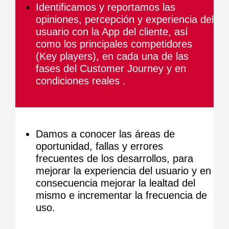
Identificamos y reportamos las
opiniones, percepción y experiencia del
usuario con la App del cliente, así
como los principales competidores
(Key players), en cada una de las
fases del Customer Journey y en
condiciones reales .
Damos a conocer las áreas de
oportunidad, fallas y errores
frecuentes de los desarrollos, para
mejorar la experiencia del usuario y en
consecuencia mejorar la lealtad del
mismo e incrementar la frecuencia de
uso.