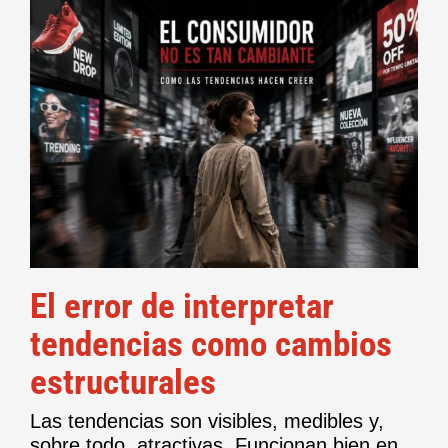
El error de interpretar
tendencias como cambios
estructurales
Las tendencias son visibles, medibles y,
sobre todo, atractivas. Funcionan bien en