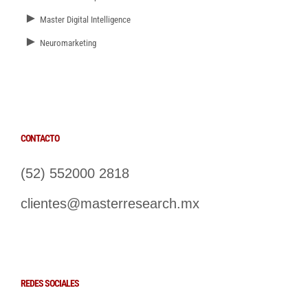
►
Master Digital Intelligence
►
Neuromarketing
CONTACTO
(52) 552000 2818
clientes@masterresearch.mx
REDES SOCIALES