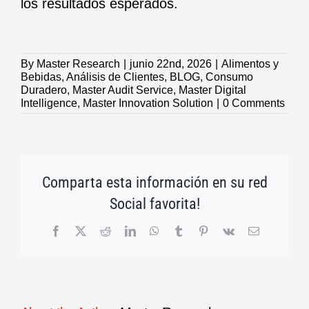
los resultados esperados.
By
Master Research
|
junio 22nd, 2026
|
Alimentos y
Bebidas
,
Análisis de Clientes
,
BLOG
,
Consumo
Duradero
,
Master Audit Service
,
Master Digital
Intelligence
,
Master Innovation Solution
|
0 Comments
Comparta esta información en su red
Social favorita!
Facebook
X
Reddit
LinkedIn
WhatsApp
Tumblr
Pinterest
Vk
Email