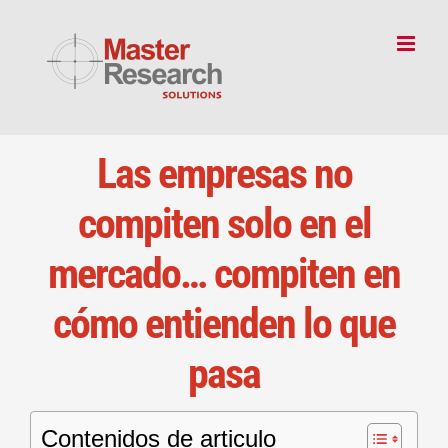
Skip
to
content
Las empresas no
compiten solo en el
mercado… compiten en
cómo entienden lo que
pasa
Contenidos de articulo