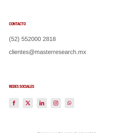
CONTACTO
(52) 552000 2818
clientes@masterresearch.mx
REDES SOCIALES