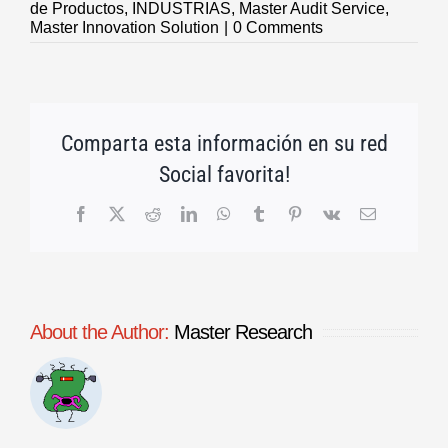
de Productos
,
INDUSTRIAS
,
Master Audit Service
,
Master Innovation Solution
|
0 Comments
Comparta esta información en su red
Social favorita!
Facebook
X
Reddit
LinkedIn
WhatsApp
Tumblr
Pinterest
Vk
Email
About the Author:
Master Research