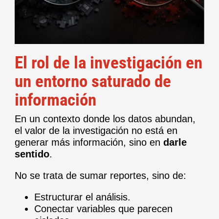
El rol de la investigación en
un entorno saturado de
información
En un contexto donde los datos abundan,
el valor de la investigación no está en
generar más información, sino en
darle
sentido
.
No se trata de sumar reportes, sino de:
Estructurar el análisis.
Conectar variables que parecen