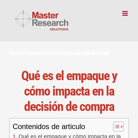
Skip
to
content
Qué es el empaque y cómo impacta en la decisión de compra
Qué es el empaque y
cómo impacta en la
decisión de compra
Contenidos de articulo
Qué es el empaque y cómo impacta en la