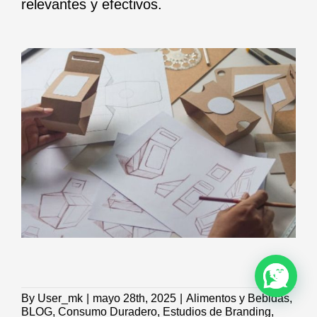
relevantes y efectivos.
By
User_mk
|
mayo 28th, 2025
|
Alimentos y Bebidas
,
BLOG
,
Consumo Duradero
,
Estudios de Branding
,