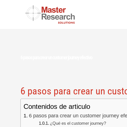
Skip
to
content
6 pasos para crear un customer journey efectivo
6 pasos para crear un cust
Contenidos de articulo
6 pasos para crear un customer journey efe
¿Qué es el customer journey?