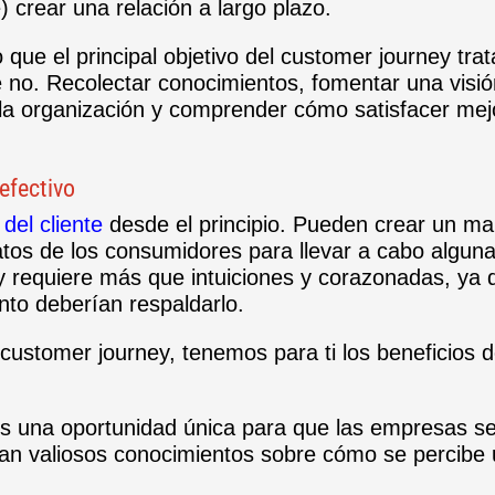
) crear una relación a largo plazo.
o que el principal objetivo del customer journey trat
ue no. Recolectar conocimientos, fomentar una visi
 la organización y comprender cómo satisfacer mej
efectivo
 del cliente
desde el principio. Pueden crear un ma
os de los consumidores para llevar a cabo algun
 requiere más que intuiciones y corazonadas, ya 
ento deberían respaldarlo.
customer journey, tenemos para ti los beneficios 
es una oportunidad única para que las empresas s
gan valiosos conocimientos sobre cómo se percibe