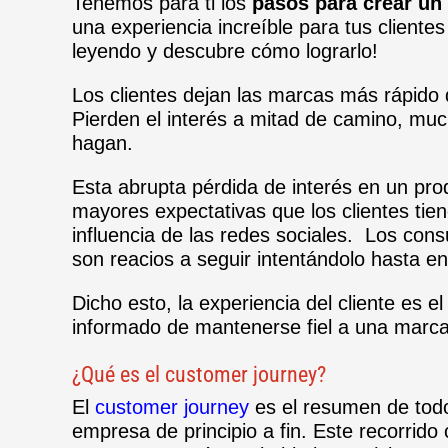
Tenemos para ti los
pasos para crear un
una experiencia increíble para tus client
leyendo y descubre cómo lograrlo!
Los clientes dejan las marcas más rápido d
Pierden el interés a mitad de camino, muc
hagan.
Esta abrupta pérdida de interés en un pro
mayores expectativas que los clientes tiene
influencia de las redes sociales.
Los cons
son reacios a seguir intentándolo hasta e
Dicho esto, la experiencia del cliente es 
informado de mantenerse fiel a una marca
¿Qué es el customer journey?
El
customer journey
es el resumen de todo
empresa de principio a fin.
Este recorrido 