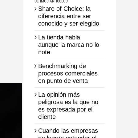
ÚLTIMOS ARTÍCULOS
Share of Choice: la
diferencia entre ser
conocido y ser elegido
La tienda habla,
aunque la marca no lo
note
Benchmarking de
procesos comerciales
en punto de venta
La opinión más
peligrosa es la que no
es expresada por el
cliente
Cuando las empresas
no logran entender el