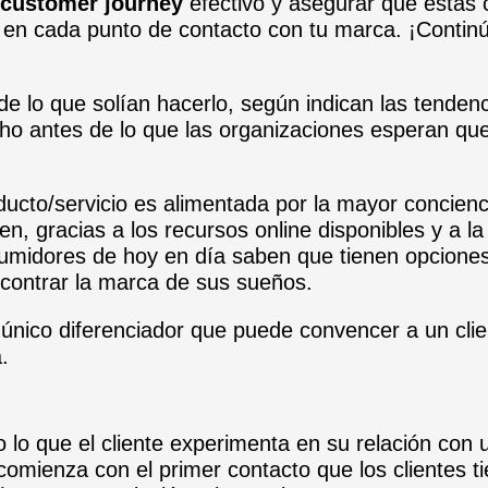
 customer journey
efectivo y asegurar que estás
es en cada punto de contacto con tu marca. ¡Contin
e lo que solían hacerlo, según indican las tendenc
ho antes de lo que las organizaciones esperan que
ducto/servicio es alimentada por la mayor concienc
n, gracias a los recursos online disponibles y a la
umidores de hoy en día saben que tienen opciones
ncontrar la marca de sus sueños.
el único diferenciador que puede convencer a un cli
.
 lo que el cliente experimenta en su relación con 
comienza con el primer contacto que los clientes t