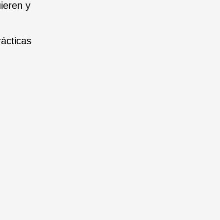
ieren y
rácticas