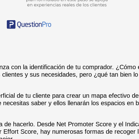
enza con la identificación de tu comprador. ¿Cómo 
clientes y sus necesidades, pero ¿qué tan bien lo
cial de tu cliente para crear un mapa efectivo del
ue necesitas saber y ellos llenarán los espacios en 
 de hacerlo. Desde Net Promoter Score y el Indic
er Effort Score, hay numerosas formas de recoger 