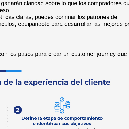
 ganarán claridad sobre lo que los compradores qu
eso.
icas claras, puedes dominar los patrones de
áculos, equipándote para desarrollar las mejores p
 con los pasos para crear un customer journey que