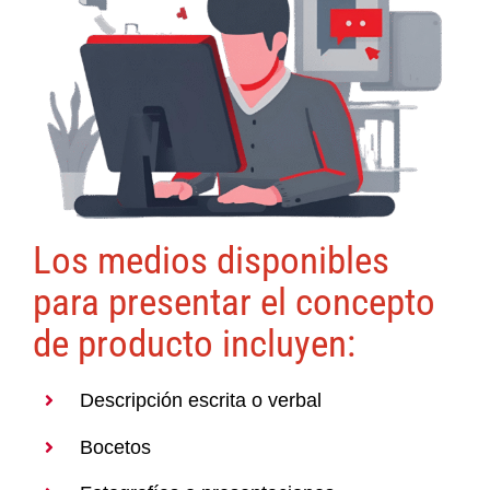
Los medios disponibles
para presentar el concepto
de producto incluyen:
Descripción escrita o verbal
Bocetos