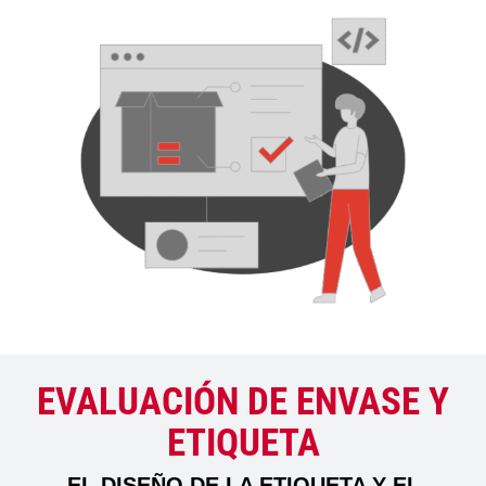
EVALUACIÓN DE ENVASE Y
ETIQUETA
EL DISEÑO DE LA ETIQUETA Y EL