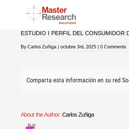
Skip
to
content
ESTUDIO I PERFIL DEL CONSUMIDOR D
By
Carlos Zuñiga
|
octubre 3rd, 2025
|
0 Comments
Comparta esta información en su red Soc
About the Author:
Carlos Zuñiga