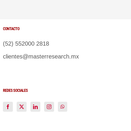
CONTACTO
(52) 552000 2818
clientes@masterresearch.mx
REDES SOCIALES