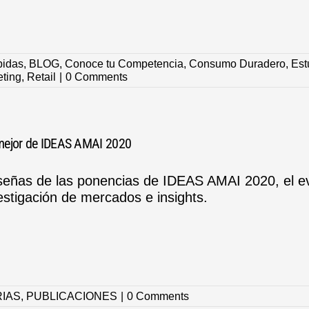
bidas
,
BLOG
,
Conoce tu Competencia
,
Consumo Duradero
,
Est
ting
,
Retail
|
0 Comments
mejor de IDEAS AMAI 2020
eñas de las ponencias de IDEAS AMAI 2020, el eve
estigación de mercados e insights.
RIAS
,
PUBLICACIONES
|
0 Comments