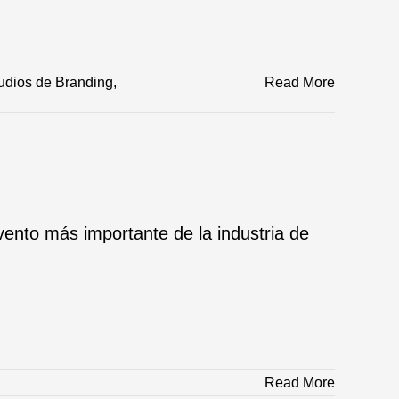
udios de Branding
,
Read More
nto más importante de la industria de
Read More