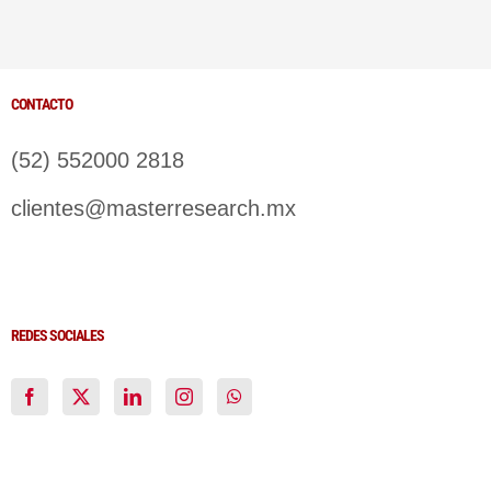
CONTACTO
(52) 552000 2818
clientes@masterresearch.mx
REDES SOCIALES