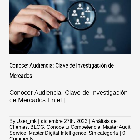
Conocer Audiencia: Clave de Investigación de
Mercados
Conocer Audiencia: Clave de Investigación
de Mercados En el [...]
By
User_mk
|
diciembre 27th, 2023
|
Análisis de
Clientes
,
BLOG
,
Conoce tu Competencia
,
Master Audit
Service
,
Master Digital Intelligence
,
Sin categoría
|
0
Comments