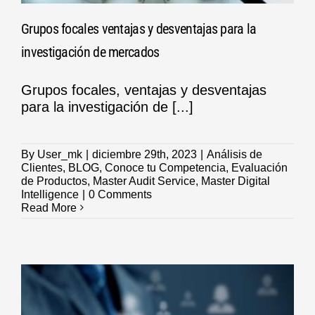
Grupos focales ventajas y desventajas para la
investigación de mercados
Grupos focales, ventajas y desventajas
para la investigación de [...]
By
User_mk
|
diciembre 29th, 2023
|
Análisis de
Clientes
,
BLOG
,
Conoce tu Competencia
,
Evaluación
de Productos
,
Master Audit Service
,
Master Digital
Intelligence
|
0 Comments
Read More