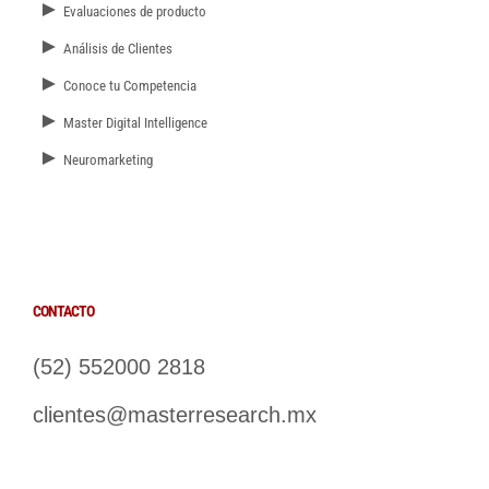
►
Evaluaciones de producto
►
Análisis de Clientes
►
Conoce tu Competencia
►
Master Digital Intelligence
►
Neuromarketing
CONTACTO
(52) 552000 2818
clientes@masterresearch.mx