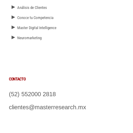
►
Análisis de Clientes
►
Conoce tu Competencia
►
Master Digital Intelligence
►
Neuromarketing
CONTACTO
(52) 552000 2818
clientes@masterresearch.mx