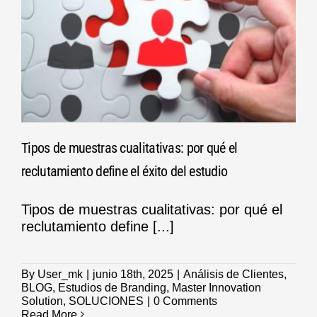
Tipos de muestras cualitativas: por qué el
reclutamiento define el éxito del estudio
Tipos de muestras cualitativas: por qué el
reclutamiento define [...]
By
User_mk
|
junio 18th, 2025
|
Análisis de Clientes
,
BLOG
,
Estudios de Branding
,
Master Innovation
Solution
,
SOLUCIONES
|
0 Comments
Read More