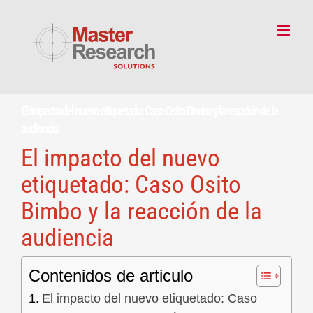
Skip
to
content
El impacto del nuevo etiquetado: Caso Osito Bimbo y la reacción de la
audiencia
El impacto del nuevo
etiquetado: Caso Osito
Bimbo y la reacción de la
audiencia
Contenidos de articulo
El impacto del nuevo etiquetado: Caso