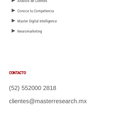
►
Análisis de Clientes
►
Conoce tu Competencia
►
Master Digital Intelligence
►
Neuromarketing
CONTACTO
(52) 552000 2818
clientes@masterresearch.mx