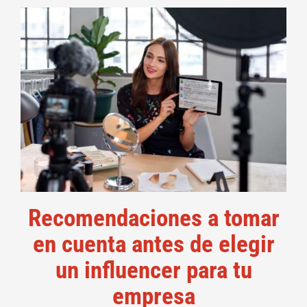
Recomendaciones a tomar
en cuenta antes de elegir
un influencer para tu
empresa