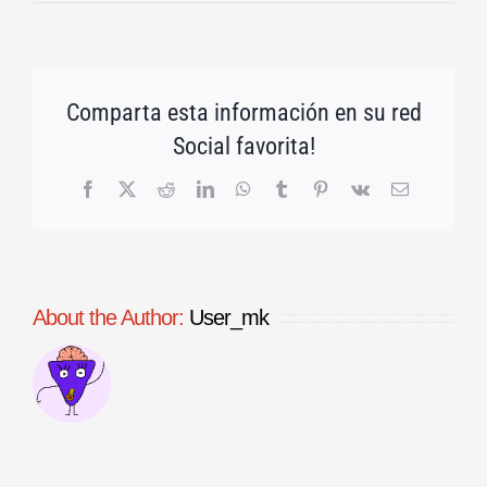
Comparta esta información en su red
Social favorita!
Facebook
X
Reddit
LinkedIn
WhatsApp
Tumblr
Pinterest
Vk
Email
About the Author:
User_mk