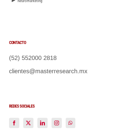
Neuromarketing
CONTACTO
(52) 552000 2818
clientes@masterresearch.mx
REDES SOCIALES