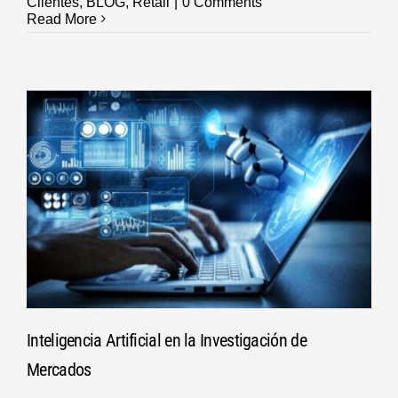
Clientes
,
BLOG
,
Retail
|
0 Comments
Read More
Inteligencia Artificial en la Investigación de
Mercados