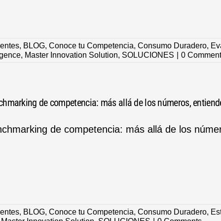
ientes
,
BLOG
,
Conoce tu Competencia
,
Consumo Duradero
,
Ev
ligence
,
Master Innovation Solution
,
SOLUCIONES
|
0 Comment
hmarking de competencia: más allá de los números, entiende 
chmarking de competencia: más allá de los número
ientes
,
BLOG
,
Conoce tu Competencia
,
Consumo Duradero
,
Es