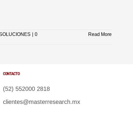
SOLUCIONES
|
0
Read More
CONTACTO
(52) 552000 2818
clientes@masterresearch.mx