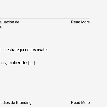
aluación de
Read More
s
la estrategia de tus rivales
s, entiende [...]
tudios de Branding
,
Read More