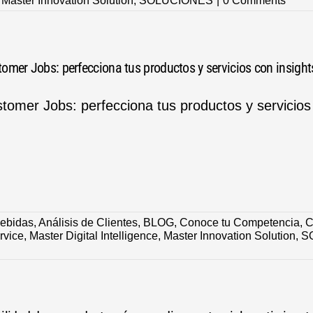
,
Master Innovation Solution
,
SOLUCIONES
|
0 Comments
omer Jobs: perfecciona tus productos y servicios con insights
tomer Jobs: perfecciona tus productos y servicios c
Bebidas
,
Análisis de Clientes
,
BLOG
,
Conoce tu Competencia
,
C
rvice
,
Master Digital Intelligence
,
Master Innovation Solution
,
S