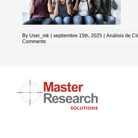
By
User_mk
|
septiembre 15th, 2025
|
Análisis de Cl
Comments