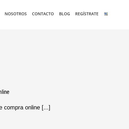
NOSOTROS
CONTACTO
BLOG
REGÍSTRATE
nline
 compra online [...]