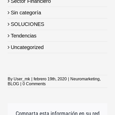
Sector Financiero
Sin categoría
SOLUCIONES
Tendencias
Uncategorized
By
User_mk
|
febrero 19th, 2020
|
Neuromarketing
,
BLOG
|
0 Comments
Comparta esta información en su red