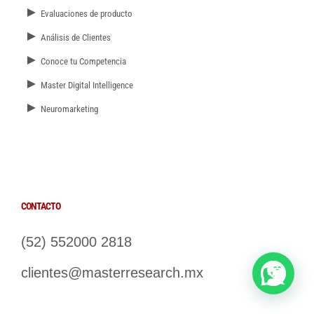
►
Evaluaciones de producto
►
Análisis de Clientes
►
Conoce tu Competencia
►
Master Digital Intelligence
►
Neuromarketing
CONTACTO
(52) 552000 2818
clientes@masterresearch.mx