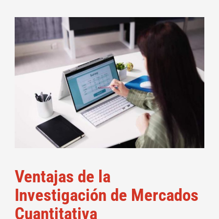
Ventajas de la
Investigación de Mercados
Cuantitativa