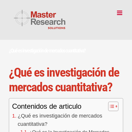
Skip
to
content
¿Qué es investigación de mercados cuantitativa?
¿Qué es investigación de
mercados cuantitativa?
Contenidos de articulo
¿Qué es investigación de mercados
cuantitativa?