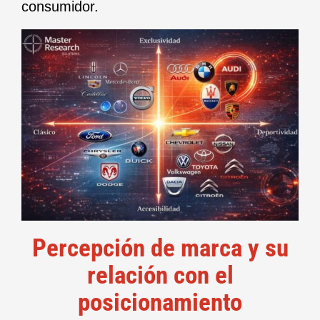
consumidor.
Percepción de marca y su
relación con el
posicionamiento