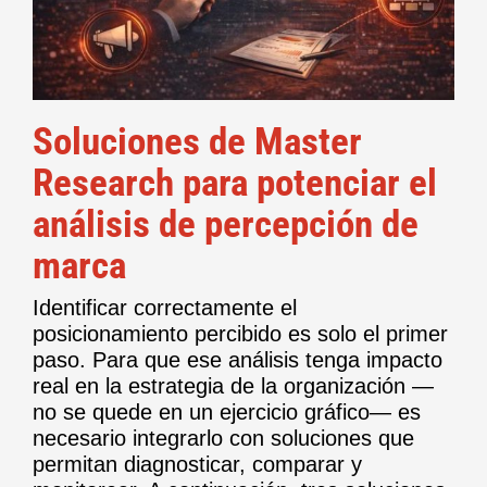
Soluciones de Master
Research para potenciar el
análisis de percepción de
marca
Identificar correctamente el
posicionamiento percibido es solo el primer
paso. Para que ese análisis tenga impacto
real en la estrategia de la organización —
no se quede en un ejercicio gráfico— es
necesario integrarlo con soluciones que
permitan diagnosticar, comparar y