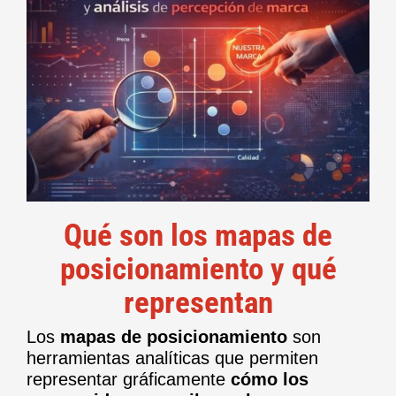
Qué son los mapas de
posicionamiento y qué
representan
Los
mapas de posicionamiento
son
herramientas analíticas que permiten
representar gráficamente
cómo los