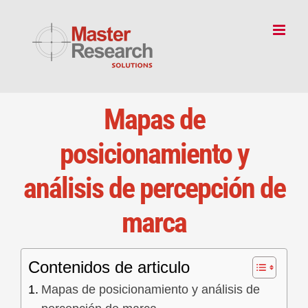
Skip
to
content
Mapas de
posicionamiento y
análisis de percepción de
marca
Contenidos de articulo
Mapas de posicionamiento y análisis de