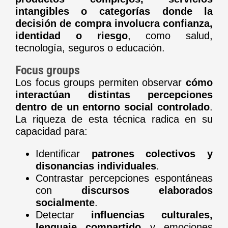
intangibles o categorías donde la
decisión de compra involucra confianza,
identidad o riesgo
, como salud,
tecnología, seguros o educación.
Focus groups
Los focus groups permiten observar
cómo
interactúan distintas percepciones
dentro de un entorno social controlado
.
La riqueza de esta técnica radica en su
capacidad para:
Identificar
patrones colectivos y
disonancias individuales
.
Contrastar percepciones espontáneas
con
discursos elaborados
socialmente
.
Detectar
influencias culturales,
lenguaje compartido
y emociones