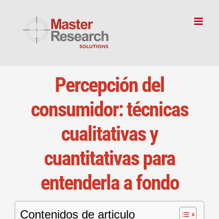
Skip
to
content
Percepción del
consumidor: técnicas
cualitativas y
cuantitativas para
entenderla a fondo
Contenidos de articulo