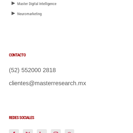
►
Master Digital Intelligence
►
Neuromarketing
CONTACTO
(52) 552000 2818
clientes@masterresearch.mx
REDES SOCIALES