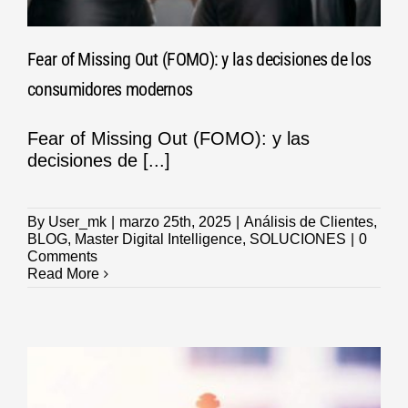
Fear of Missing Out (FOMO): y las decisiones de los
consumidores modernos
Fear of Missing Out (FOMO): y las
decisiones de [...]
By
User_mk
|
marzo 25th, 2025
|
Análisis de Clientes
,
BLOG
,
Master Digital Intelligence
,
SOLUCIONES
|
0
Comments
Read More