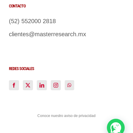
CONTACTO
(52) 552000 2818
clientes@masterresearch.mx
REDES SOCIALES
Conoce nuestro aviso de privacidad
Facebook
X
LinkedIn