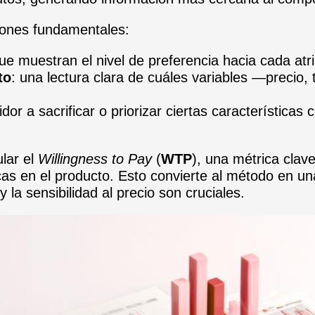
siones fundamentales:
ue muestran el nivel de preferencia hacia cada atri
to
: una lectura clara de cuáles variables —precio,
idor a sacrificar o priorizar ciertas características
ular el
Willingness to Pay
(
WTP
), una métrica clav
as en el producto. Esto convierte al método en u
 la sensibilidad al precio son cruciales.