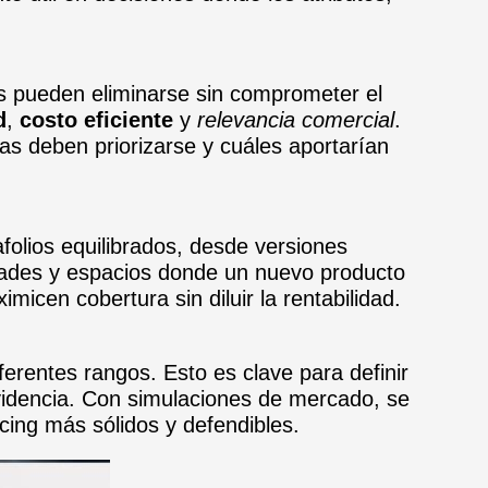
es pueden eliminarse sin comprometer el
d
,
costo eficiente
y
relevancia comercial
.
as deben priorizarse y cuáles aportarían
afolios equilibrados, desde versiones
ades y espacios donde un nuevo producto
icen cobertura sin diluir la rentabilidad.
iferentes rangos. Esto es clave para definir
evidencia. Con simulaciones de mercado, se
icing más sólidos y defendibles.