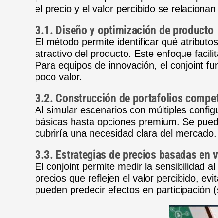
el precio y el valor percibido se relaciona
3.1. Diseño y optimización de producto
El método permite identificar qué atribut
atractivo del producto. Este enfoque faci
Para equipos de innovación, el conjoint f
poco valor.
3.2. Construcción de portafolios compet
Al simular escenarios con múltiples configu
básicas hasta opciones premium. Se puede
cubriría una necesidad clara del mercado. 
3.3. Estrategias de precios basadas en v
El conjoint permite medir la sensibilidad a
precios que reflejen el valor percibido, 
pueden predecir efectos en participación (