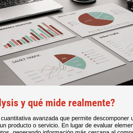
alysis y qué mide realmente?
cuantitativa avanzada que permite descomponer 
un producto o servicio. En lugar de evaluar eleme
butos, generando información más cercana al compo