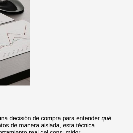
una decisión de compra para entender
qué
ntos de manera aislada, esta técnica
rtamiento real del consumidor.