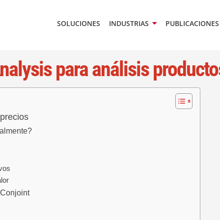
SOLUCIONES
INDUSTRIAS
PUBLICACIONES
nalysis para análisis producto
 precios
realmente?
ivos
lor
 Conjoint