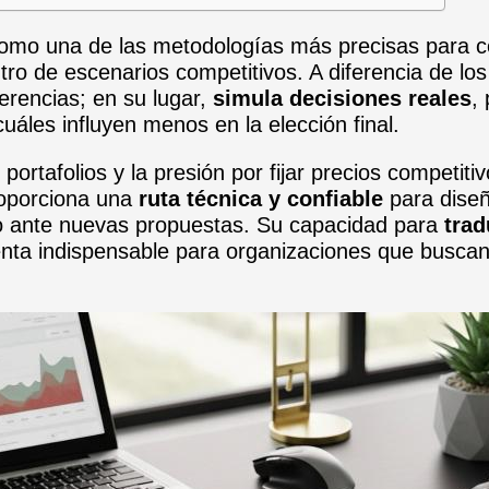
como una de las metodologías más precisas para
tro de escenarios competitivos. A diferencia de los
erencias; en su lugar,
simula decisiones reales
,
uáles influyen menos en la elección final.
 portafolios y la presión por fijar precios compet
proporciona una
ruta técnica y confiable
para diseñ
ado ante nuevas propuestas. Su capacidad para
trad
nta indispensable para organizaciones que buscan