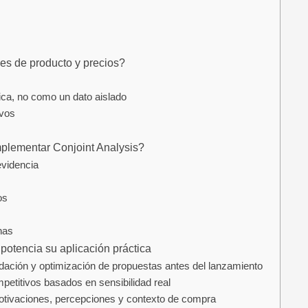
nes de producto y precios?
gica, no como un dato aislado
ivos
mplementar Conjoint Analysis?
evidencia
vos
rnas
potencia su aplicación práctica
ación y optimización de propuestas antes del lanzamiento
petitivos basados en sensibilidad real
motivaciones, percepciones y contexto de compra