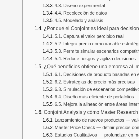
4.3. Diseño experimental
4.4. Recolección de datos
4.5. Modelado y análisis
¿Por qué el Conjoint es ideal para decisio
5.1. Captura el valor percibido real
5.2. Integra precio como variable estraté
5.3. Permite simular escenarios competit
5.4. Reduce riesgos y agiliza decisiones
¿Qué beneficios obtiene una empresa al i
6.1. Decisiones de producto basadas en 
6.2. Estrategias de precio más precisas
6.3. Simulación de escenarios competiti
6.4. Diseño más eficiente de portafolios
6.5. Mejora la alineación entre áreas inte
Conjoint Analysis y cómo Master Research 
Lanzamiento de nuevos productos — valid
Master Price Check — definir precios com
Estudios Cualitativos — profundizar en 