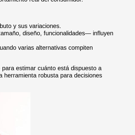
buto y sus variaciones.
 tamaño, diseño, funcionalidades— influyen
 cuando varias alternativas compiten
e para estimar cuánto está dispuesto a
na herramienta robusta para decisiones