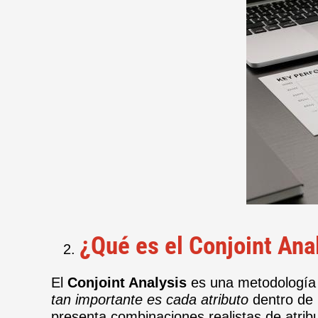
¿Qué es el Conjoint An
El
Conjoint Analysis
es una metodología 
tan importante es cada atributo
dentro de 
presenta combinaciones realistas de atri