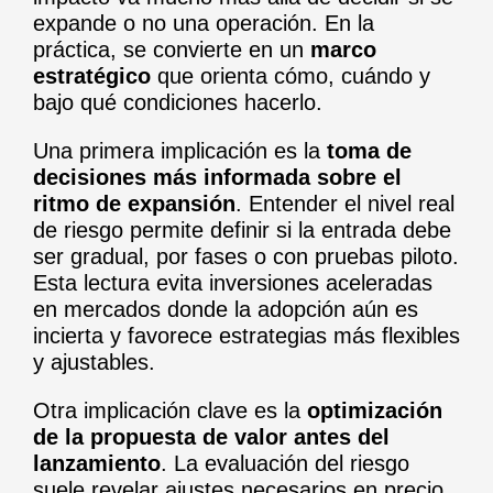
expande o no una operación. En la
práctica, se convierte en un
marco
estratégico
que orienta cómo, cuándo y
bajo qué condiciones hacerlo.
Una primera implicación es la
toma de
decisiones más informada sobre el
ritmo de expansión
. Entender el nivel real
de riesgo permite definir si la entrada debe
ser gradual, por fases o con pruebas piloto.
Esta lectura evita inversiones aceleradas
en mercados donde la adopción aún es
incierta y favorece estrategias más flexibles
y ajustables.
Otra implicación clave es la
optimización
de la propuesta de valor antes del
lanzamiento
. La evaluación del riesgo
suele revelar ajustes necesarios en precio,