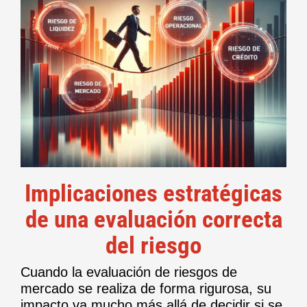
Implicaciones estratégicas
de una evaluación correcta
del riesgo
Cuando la evaluación de riesgos de
mercado se realiza de forma rigurosa, su
impacto va mucho más allá de decidir si se