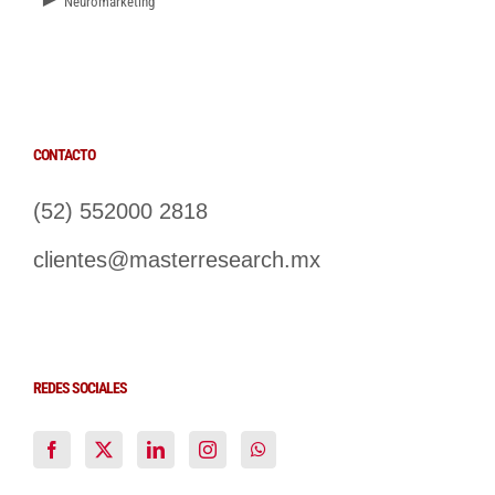
Neuromarketing
CONTACTO
(52) 552000 2818
clientes@masterresearch.mx
REDES SOCIALES