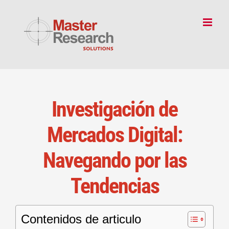
Skip
to
content
Investigación de
Mercados Digital:
Navegando por las
Tendencias
Contenidos de articulo