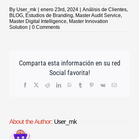
By
User_mk
|
enero 23rd, 2024
|
Análisis de Clientes
,
BLOG
,
Estudios de Branding
,
Master Audit Service
,
Master Digital Intelligence
,
Master Innovation
Solution
|
0 Comments
Comparta esta información en su red
Social favorita!
Facebook
X
Reddit
LinkedIn
WhatsApp
Tumblr
Pinterest
Vk
Email
About the Author:
User_mk