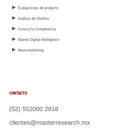
►
Evaluaciones de producto
►
Análisis de Clientes
►
Conoce tu Competencia
►
Master Digital Intelligence
►
Neuromarketing
CONTACTO
(52) 552000 2818
clientes@masterresearch.mx