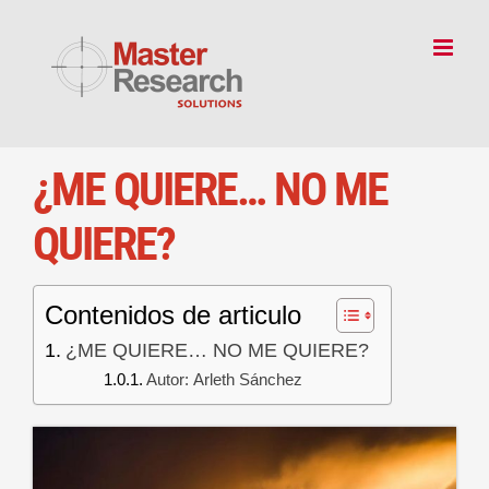
Skip
to
content
¿ME QUIERE… NO ME
QUIERE?
Contenidos de articulo
¿ME QUIERE… NO ME QUIERE?
Autor: Arleth Sánchez