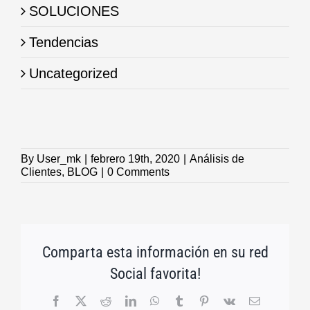
SOLUCIONES
Tendencias
Uncategorized
By
User_mk
|
febrero 19th, 2020
|
Análisis de
Clientes
,
BLOG
|
0 Comments
Comparta esta información en su red
Social favorita!
Facebook
X
Reddit
LinkedIn
WhatsApp
Tumblr
Pinterest
Vk
Email