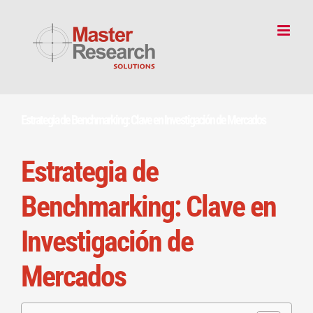
Skip
to
content
Estrategia de Benchmarking: Clave en Investigación de Mercados
Estrategia de
Benchmarking: Clave en
Investigación de
Mercados