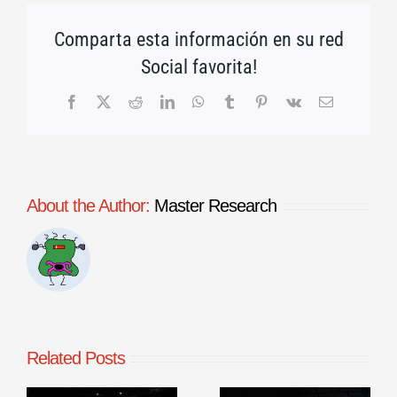
Comparta esta información en su red
Social favorita!
Facebook
X
Reddit
LinkedIn
WhatsApp
Tumblr
Pinterest
Vk
Email
About the Author:
Master Research
Related Posts