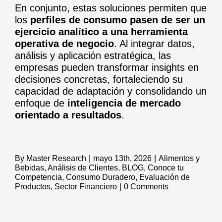
En conjunto, estas soluciones permiten que
los
perfiles de consumo pasen de ser un
ejercicio analítico a una herramienta
operativa de negocio
. Al integrar datos,
análisis y aplicación estratégica, las
empresas pueden transformar insights en
decisiones concretas, fortaleciendo su
capacidad de adaptación y consolidando un
enfoque de
inteligencia de mercado
orientado a resultados
.
By
Master Research
|
mayo 13th, 2026
|
Alimentos y
Bebidas
,
Análisis de Clientes
,
BLOG
,
Conoce tu
Competencia
,
Consumo Duradero
,
Evaluación de
Productos
,
Sector Financiero
|
0 Comments