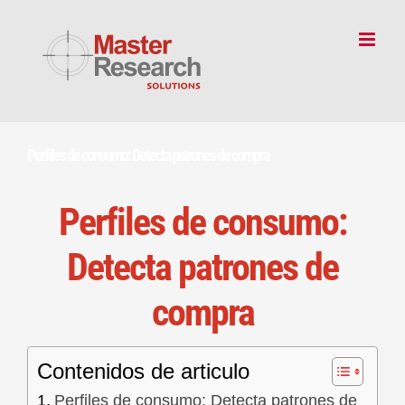
Skip
to
content
Perfiles de consumo: Detecta patrones de compra
Perfiles de consumo:
Detecta patrones de
compra
Contenidos de articulo
Perfiles de consumo: Detecta patrones de