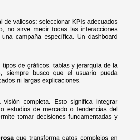
al de valiosos: seleccionar KPIs adecuados
, no sirve medir todas las interacciones
 de una campaña específica. Un dashboard
, tipos de gráficos, tablas y jerarquía de la
te, siempre busco que el usuario pueda
cados ni largas explicaciones.
visión completa. Esto significa integrar
omo estudios de mercado o tendencias del
ermite tomar decisiones fundamentadas y
erosa
que transforma datos complejos en