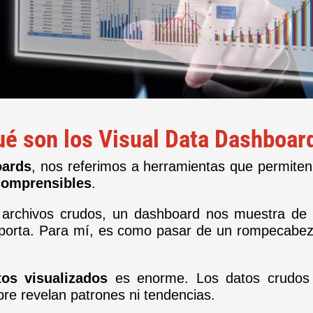
é son los Visual Data Dashboa
oards
, nos referimos a herramientas que permite
 comprensibles
.
o archivos crudos, un dashboard nos muestra de 
mporta. Para mí, es como pasar de un rompecabe
os visualizados
es enorme. Los datos crudos 
mpre revelan patrones ni tendencias.