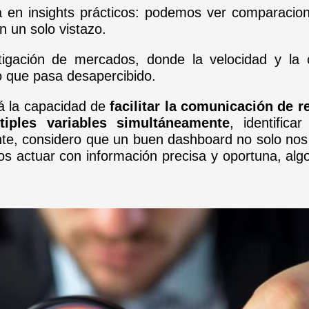
en insights prácticos: podemos ver comparacione
 un solo vistazo.
tigación de mercados, donde la velocidad y la 
no que pasa desapercibido.
tá la capacidad de
facilitar la comunicación de r
tiples variables simultáneamente
, identific
te, considero que un buen dashboard no solo nos
nos actuar con información precisa y oportuna, alg