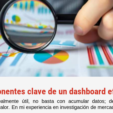
entes clave de un dashboard e
lmente útil, no basta con acumular datos; de
alor. En mi experiencia en investigación de merc