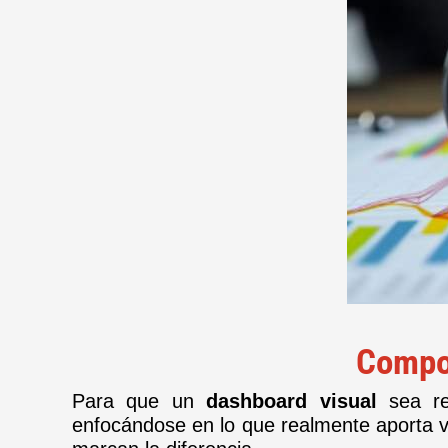
Compon
Para que un
dashboard visual
sea rea
enfocándose en lo que realmente aporta v