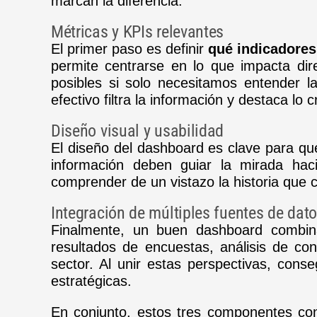
marcan la diferencia.
Métricas y KPIs relevantes
El primer paso es definir
qué indicadores
permite centrarse en lo que impacta dir
posibles si solo necesitamos entender l
efectivo filtra la información y destaca lo c
Diseño visual y usabilidad
El diseño del dashboard es clave para qu
información deben guiar la mirada hac
comprender de un vistazo la historia que c
Integración de múltiples fuentes de dat
Finalmente, un buen dashboard combi
resultados de encuestas, análisis de co
sector. Al unir estas perspectivas, co
estratégicas.
En conjunto, estos tres componentes c