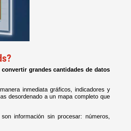
rds?
n
convertir grandes cantidades de datos
manera inmediata gráficos, indicadores y
zas desordenado a un mapa completo que
son información sin procesar: números,