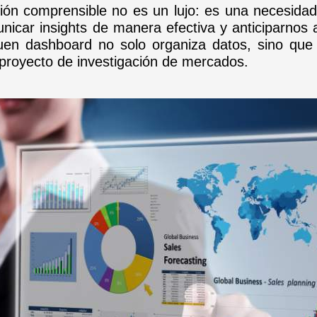
ión comprensible no es un lujo: es una necesida
unicar insights de manera efectiva y anticiparno
en dashboard no solo organiza datos, sino que 
r proyecto de investigación de mercados.