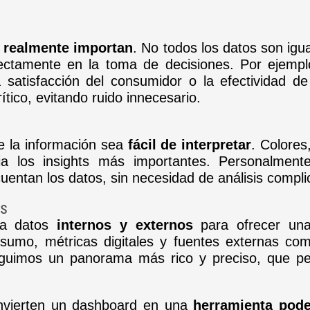
 realmente importan
. No todos los datos son igu
ectamente en la toma de decisiones. Por ejemplo
a satisfacción del consumidor o la efectividad
rítico, evitando ruido innecesario.
e la información sea
fácil de interpretar
. Colores
ia los insights más importantes. Personalmen
uentan los datos, sin necesidad de análisis compli
os
na datos
internos y externos
para ofrecer una 
nsumo, métricas digitales y fuentes externas c
nseguimos un panorama más rico y preciso, que p
onvierten un dashboard en una
herramienta pod