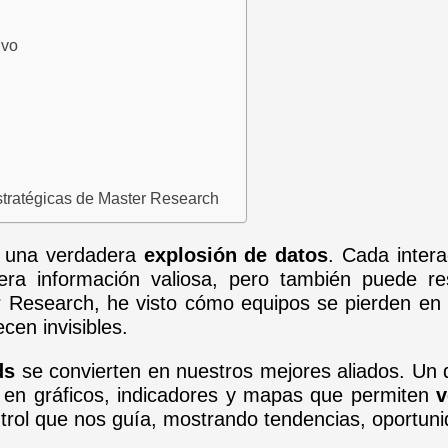
ivo
tratégicas de Master Research
s una verdadera
explosión de datos
. Cada inter
era información valiosa, pero también puede 
r Research, he visto cómo equipos se pierden en h
cen invisibles.
ds
se convierten en nuestros mejores aliados. Un d
ma en gráficos, indicadores y mapas que permiten
v
trol que nos guía, mostrando tendencias, oportuni