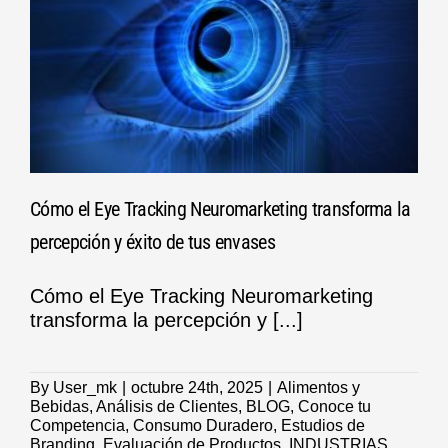
Cómo el Eye Tracking Neuromarketing transforma la
percepción y éxito de tus envases
Cómo el Eye Tracking Neuromarketing
transforma la percepción y [...]
By
User_mk
|
octubre 24th, 2025
|
Alimentos y
Bebidas
,
Análisis de Clientes
,
BLOG
,
Conoce tu
Competencia
,
Consumo Duradero
,
Estudios de
Branding
,
Evaluación de Productos
,
INDUSTRIAS
,