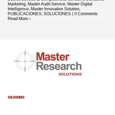
Marketing
,
Master Audit Service
,
Master Digital
Intelligence
,
Master Innovation Solution
,
PUBLICACIONES
,
SOLUCIONES
|
0 Comments
Read More
SOLUCIONES