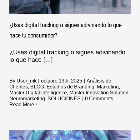
¿Usas digital tracking o sigues adivinando lo que
hace tu consumidor?
¿Usas digital tracking o sigues adivinando
lo que hace [...]
By
User_mk
|
octubre 13th, 2025
|
Análisis de
Clientes
,
BLOG
,
Estudios de Branding
,
Marketing
,
Master Digital Intelligence
,
Master Innovation Solution
,
Neuromarketing
,
SOLUCIONES
|
0 Comments
Read More