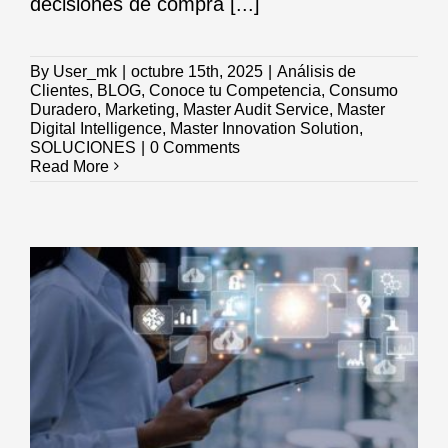
decisiones de compra [...]
By
User_mk
|
octubre 15th, 2025
|
Análisis de
Clientes
,
BLOG
,
Conoce tu Competencia
,
Consumo
Duradero
,
Marketing
,
Master Audit Service
,
Master
Digital Intelligence
,
Master Innovation Solution
,
SOLUCIONES
|
0 Comments
Read More