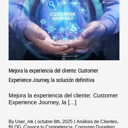
Mejora la experiencia del cliente: Customer
Experience Journey, la solución definitiva
Mejora la experiencia del cliente: Customer
Experience Journey, la [...]
By
User_mk
|
octubre 6th, 2025
|
Análisis de Clientes
,
BLOG
,
Conoce tu Competencia
,
Consumo Duradero
,