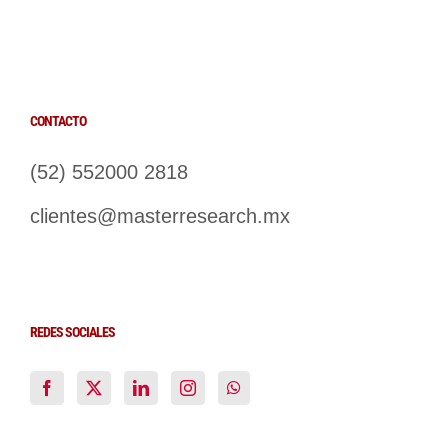
CONTACTO
(52) 552000 2818
clientes@masterresearch.mx
REDES SOCIALES