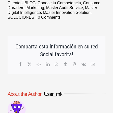
Clientes
,
BLOG
,
Conoce tu Competencia
,
Consumo
Duradero
,
Marketing
,
Master Audit Service
,
Master
Digital Intelligence
,
Master Innovation Solution
,
SOLUCIONES
|
0 Comments
Comparta esta información en su red
Social favorita!
Facebook
X
Reddit
LinkedIn
WhatsApp
Tumblr
Pinterest
Vk
Email
About the Author:
User_mk