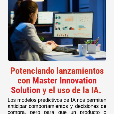
Potenciando lanzamientos
con
Master Innovation
Solution
y el uso de la IA.
Los modelos predictivos de IA nos permiten
anticipar comportamientos y decisiones de
compra, pero para que un producto o