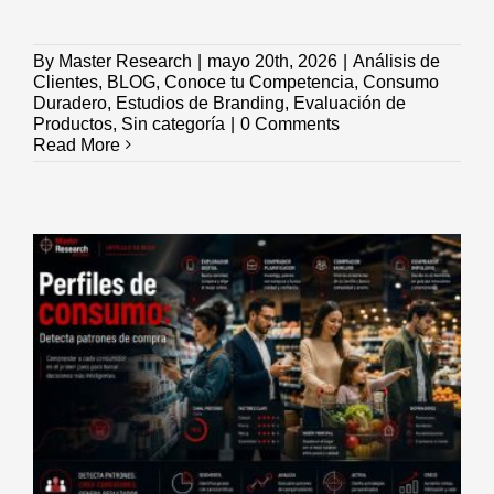
By
Master Research
|
mayo 20th, 2026
|
Análisis de
Clientes
,
BLOG
,
Conoce tu Competencia
,
Consumo
Duradero
,
Estudios de Branding
,
Evaluación de
Productos
,
Sin categoría
|
0 Comments
Read More