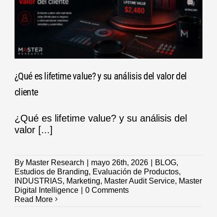
¿Qué es lifetime value? y su análisis del valor del
cliente
¿Qué es lifetime value? y su análisis del
valor [...]
By
Master Research
|
mayo 26th, 2026
|
BLOG
,
Estudios de Branding
,
Evaluación de Productos
,
INDUSTRIAS
,
Marketing
,
Master Audit Service
,
Master
Digital Intelligence
|
0 Comments
Read More