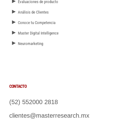
►
Evaluaciones de producto
►
Análisis de Clientes
►
Conoce tu Competencia
►
Master Digital Intelligence
►
Neuromarketing
CONTACTO
(52) 552000 2818
clientes@masterresearch.mx