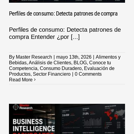
Perfiles de consumo: Detecta patrones de compra
Perfiles de consumo: Detecta patrones de
compra Entender ¿por [...]
By
Master Research
|
mayo 13th, 2026
|
Alimentos y
Bebidas
,
Análisis de Clientes
,
BLOG
,
Conoce tu
Competencia
,
Consumo Duradero
,
Evaluación de
Productos
,
Sector Financiero
|
0 Comments
Read More