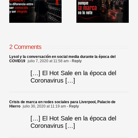
la marca no lo
comerciales en
r
note
punto de venta
2 Comments
Lysol y la conversación en social media durante la época del
COVID19
julio 7, 2020 at 11:58 am
- Reply
[…] El Hot Sale en la época del
Coronavirus […]
Crisis de marca en redes sociales para Liverpool, Palacio de
Hierro
julio 30, 2020 at 11:19 am
- Reply
[…] El Hot Sale en la época del
Coronavirus […]