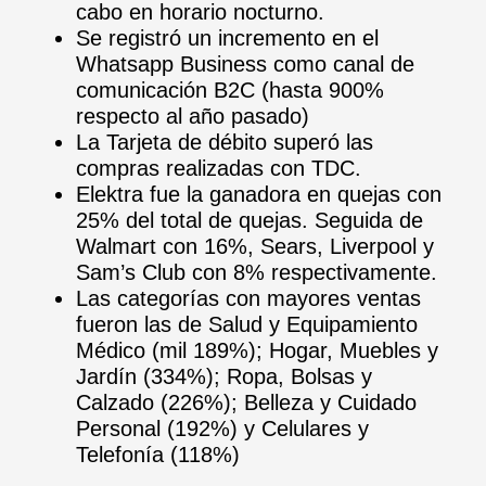
cabo en horario nocturno.
Se registró un incremento en el
Whatsapp Business como canal de
comunicación B2C (hasta 900%
respecto al año pasado)
La Tarjeta de débito superó las
compras realizadas con TDC.
Elektra fue la ganadora en quejas con
25% del total de quejas. Seguida de
Walmart con 16%, Sears, Liverpool y
Sam’s Club con 8% respectivamente.
Las categorías con mayores ventas
fueron las de Salud y Equipamiento
Médico (mil 189%); Hogar, Muebles y
Jardín (334%); Ropa, Bolsas y
Calzado (226%); Belleza y Cuidado
Personal (192%) y Celulares y
Telefonía (118%)