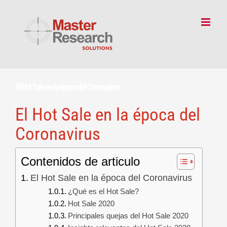
Skip
to
content
El Hot Sale en la época del Coronavirus
El Hot Sale en la época del
Coronavirus
Contenidos de articulo
El Hot Sale en la época del Coronavirus
¿Qué es el Hot Sale?
Hot Sale 2020
Principales quejas del Hot Sale 2020