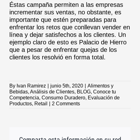
Éstas campaña permiten a las empresas
incrementar sus ventas, no obstante, es
importante que estén preparadas para
enfrentar los retos que conllevan vender en
línea y dejar satisfechos a los clientes. Un
ejemplo claro de esto es Palacio de Hierro
que a pesar de enfrentar quejas de los
clientes los resolvió en forma total.
By
Ivan Ramirez
|
junio 5th, 2020
|
Alimentos y
Bebidas
,
Análisis de Clientes
,
BLOG
,
Conoce tu
Competencia
,
Consumo Duradero
,
Evaluación de
Productos
,
Retail
|
2 Comments
Comparta esta información en su red