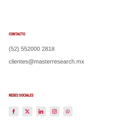
CONTACTO
(52) 552000 2818
clientes@masterresearch.mx
REDES SOCIALES