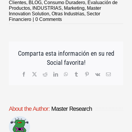
Clientes
,
BLOG
,
Consumo Duradero
,
Evaluación de
Productos
,
INDUSTRIAS
,
Marketing
,
Master
Innovation Solution
,
Otras Industrias
,
Sector
Financiero
|
0 Comments
Comparta esta información en su red
Social favorita!
Facebook
X
Reddit
LinkedIn
WhatsApp
Tumblr
Pinterest
Vk
Email
About the Author:
Master Research