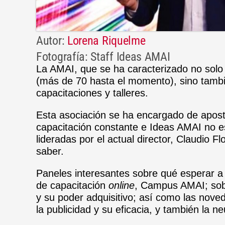
Autor:
Lorena Riquelme
Fotografía: Staff Ideas AMAI
La AMAI, que se ha caracterizado no solo 
(más de 70 hasta el momento), sino tambi
capacitaciones y talleres.
Esta asociación se ha encargado de aposta
capacitación constante e Ideas AMAI no e
lideradas por el actual director, Claudio F
saber.
Paneles interesantes sobre qué esperar a 
de capacitación
online
, Campus AMAI; sobr
y su poder adquisitivo; así como las nove
la publicidad y su eficacia, y también la n