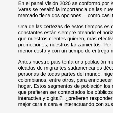
En el panel Visión 2020 se conformó por K
Varas se resaltó la importancia de las nue
mercado tiene dos opciones —como casi t
Una de las certezas de estos tiempos es 
constantes están siempre oteando el hori
que nuestros clientes quieren, más efecti
promociones, nuestros lanzamientos. Por e
menor costo y con un tiempo de entrega 
Antes nuestro país tenía una población
oleadas de migrantes sudamericanos década
personas de todas partes del mundo: niger
colombianos, entre otros, para enriquecer
hogar. Estos segmentos de población los
que prefieren ser contactados los público
interactiva y digital?, ¿prefieren respond
mejor cara a cara e interactuando con sus