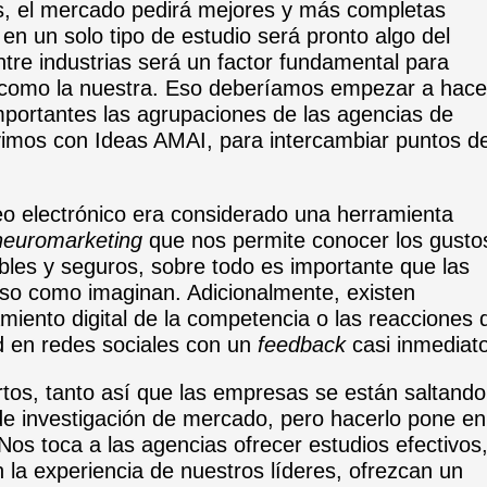
s, el mercado pedirá mejores y más completas
en un solo tipo de estudio será pronto algo del
tre industrias será un factor fundamental para
como la nuestra. Eso deberíamos empezar a hace
portantes las agrupaciones de las agencias de
vimos con Ideas AMAI, para intercambiar puntos d
o electrónico era considerado una herramienta
neuromarketing
que nos permite conocer los gusto
ables y seguros, sobre todo es importante que las
so como imaginan. Adicionalmente, existen
iento digital de la competencia o las reacciones 
d en redes sociales con un
feedback
casi inmediato
tos, tanto así que las empresas se están saltando
de investigación de mercado, pero hacerlo pone en
Nos toca a las agencias ofrecer estudios efectivos
 la experiencia de nuestros líderes, ofrezcan un