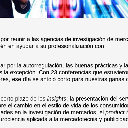
por reunir a las agencias de investigación de mer
én en ayudar a su profesionalización con
r por la autorregulación, las buenas prácticas y l
s la excepción. Con 23 conferencias que estuviero
lores, ese día se antojó corto para nuestras ganas 
corto plazo de los
insights
; la presentación del ser
e el cambio en el estilo de vida de los consumido
dades en la investigación de mercados, el
product 
eurociencia aplicada a la mercadotecnia y publicida