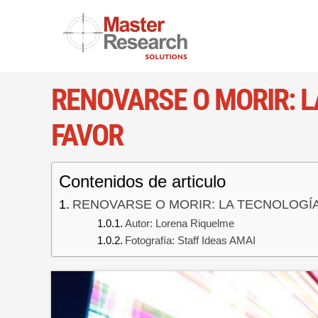
Skip
to
content
RENOVARSE O MORIR: 
FAVOR
Contenidos de articulo
RENOVARSE O MORIR: LA TECNOLOGÍ
Autor: Lorena Riquelme
Fotografía: Staff Ideas AMAI