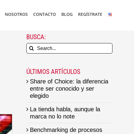
NOSOTROS
CONTACTO
BLOG
REGÍSTRATE
BUSCA:
Search
for:
ÚLTIMOS ARTÍCULOS
Share of Choice: la diferencia
entre ser conocido y ser
elegido
La tienda habla, aunque la
marca no lo note
Benchmarking de procesos