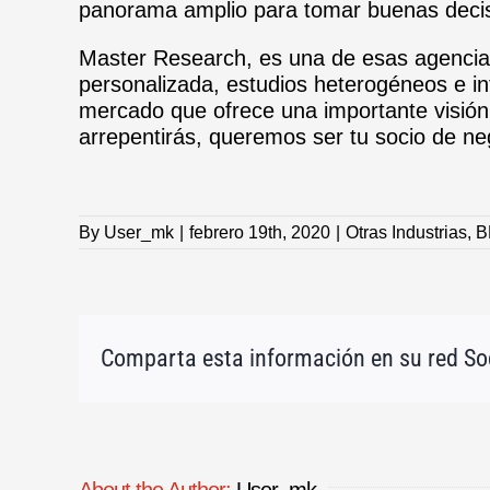
panorama amplio para tomar buenas deci
Master Research, es una de esas agencias
personalizada, estudios heterogéneos e in
mercado que ofrece una importante visión 
arrepentirás, queremos ser tu socio de ne
By
User_mk
|
febrero 19th, 2020
|
Otras Industrias
,
B
Comparta esta información en su red Soc
About the Author:
User_mk