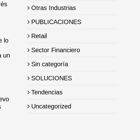
rés
Otras Industrias
PUBLICACIONES
Retail
 lo
Sector Financiero
a un
Sin categoría
SOLUCIONES
Tendencias
uevo
Uncategorized
s