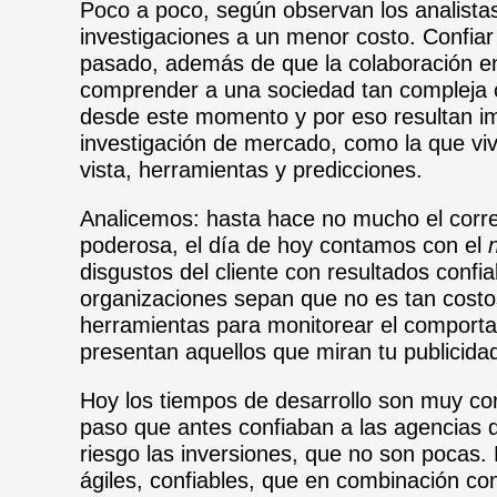
Poco a poco, según observan los analista
investigaciones a un menor costo. Confiar 
pasado, además de que la colaboración en
comprender a una sociedad tan compleja 
desde este momento y por eso resultan im
investigación de mercado, como la que vi
vista, herramientas y predicciones.
Analicemos: hasta hace no mucho el corre
poderosa, el día de hoy contamos con el
disgustos del cliente con resultados confi
organizaciones sepan que no es tan costo
herramientas para monitorear el comportam
presentan aquellos que miran tu publicida
Hoy los tiempos de desarrollo son muy cor
paso que antes confiaban a las agencias 
riesgo las inversiones, que no son pocas. 
ágiles, confiables, que en combinación con