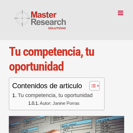
Skip
to
content
Tu competencia, tu
oportunidad
Contenidos de articulo
Tu competencia, tu oportunidad
Autor: Janine Porras