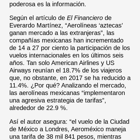
poderosa es la información.
Según el artículo de
El Financiero
de
Everardo Martínez, “
Aerolíneas ‘aztecas’
ganan mercado a las extranjeras
”, las
compañías mexicanas han incrementado
de 14 a 27 por ciento la participación de los
vuelos internacionales en los últimos seis
años. Tan solo American Airlines y US
Airways reunían el 18.7% de los viajeros
que, no obstante, en 2017 se ha reducido a
11.4%. ¿Por qué? Analizando el mercado,
las aerolíneas mexicanas “implementaron
una agresiva estrategia de tarifas”,
alrededor de 22.9 %.
Así el autor asegura: “el vuelo de la Ciudad
de México a Londres, Aeroméxico maneja
una tarifa de 38 mil 841 pesos, mientras