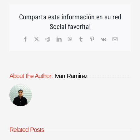
Comparta esta información en su red
Social favorita!
Facebook
X
Reddit
LinkedIn
WhatsApp
Tumblr
Pinterest
Vk
Email
About the Author:
Ivan Ramirez
Related Posts